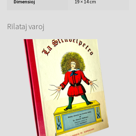
Dimensioj
19 × 14 cm
Rilataj varoj