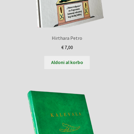
Hirthara Petro
€
7,00
Aldoni al korbo