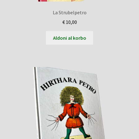
La Strubelpetro
€
10,00
Aldoni al korbo