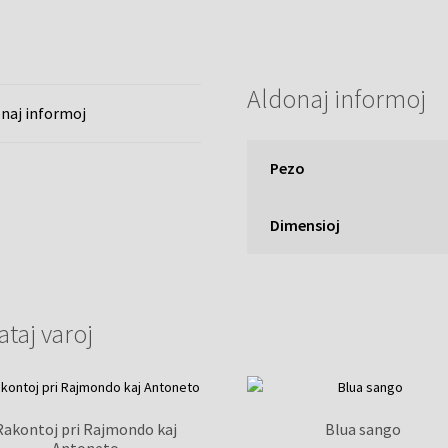
Aldonaj informoj
naj informoj
Pezo
Dimensioj
ataj varoj
Rakontoj pri Rajmondo kaj
Blua sango