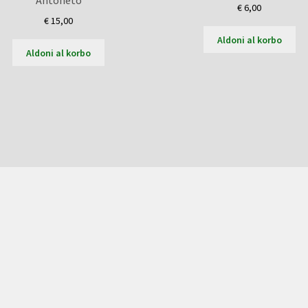
Antoneto
€
6,00
€
15,00
Aldoni al korbo
Aldoni al korbo