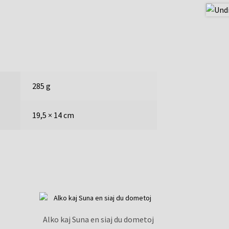
285 g
19,5 × 14 cm
Alko kaj Suna en siaj du dometoj