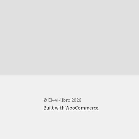
© Ek-vi-libro 2026
Built with WooCommerce
.