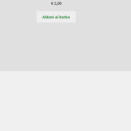
€
2,00
Aldoni al korbo