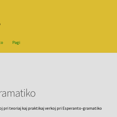
n
to
Pagi
ramatiko
oj pri teoriaj kaj praktikaj verkoj pri Esperanto-gramatiko