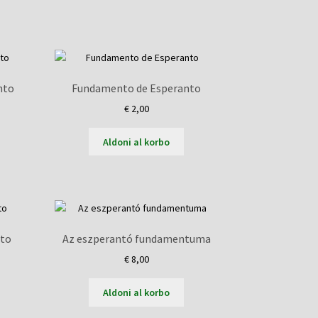
ed
t
nto
Fundamento de Esperanto
€
2,00
Aldoni al korbo
nto
Az eszperantó fundamentuma
€
8,00
Aldoni al korbo