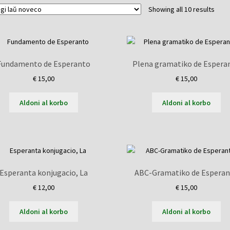
Sort
Showing all 10 results
by
lates
Fundamento de Esperanto
Plena gramatiko de Espera
€
15,00
€
15,00
Aldoni al korbo
Aldoni al korbo
Esperanta konjugacio, La
ABC-Gramatiko de Espera
€
12,00
€
15,00
Aldoni al korbo
Aldoni al korbo