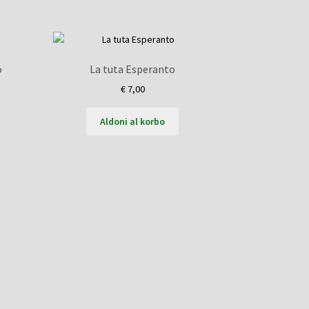
o
La tuta Esperanto
€
7,00
Aldoni al korbo