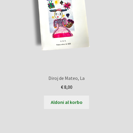
Diroj de Mateo, La
€
8,00
Aldoni al korbo