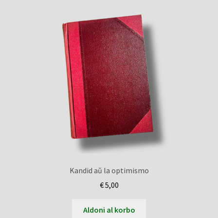
Kandid aŭ la optimismo
€
5,00
Aldoni al korbo