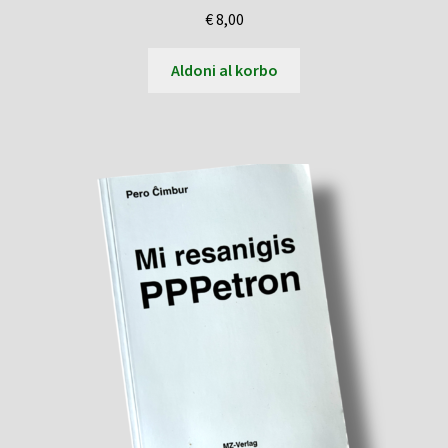
€
8,00
Aldoni al korbo