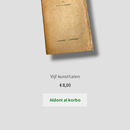
Vijf kunsttalen
€
8,00
Aldoni al korbo