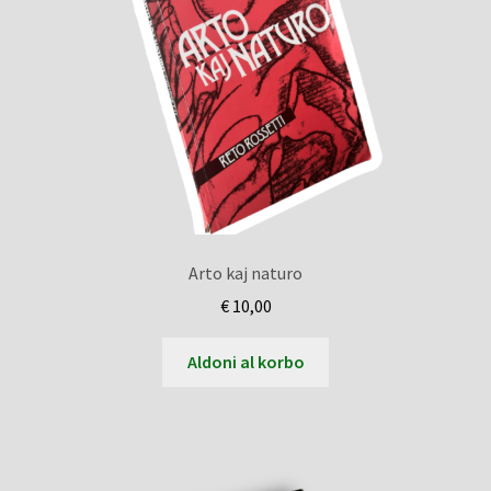
Arto kaj naturo
€
10,00
Aldoni al korbo