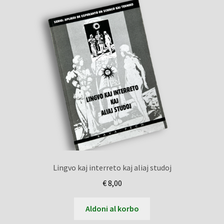
Lingvo kaj interreto kaj aliaj studoj
€
8,00
Aldoni al korbo