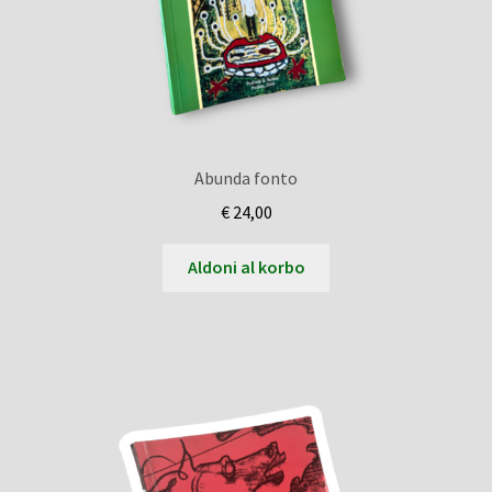
Abunda fonto
€
24,00
Aldoni al korbo