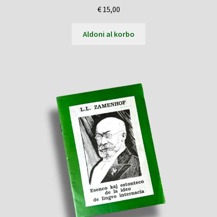
€
15,00
Aldoni al korbo