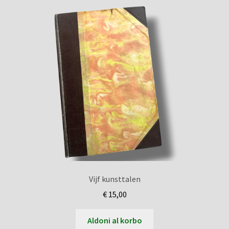
Vijf kunsttalen
€
15,00
Aldoni al korbo