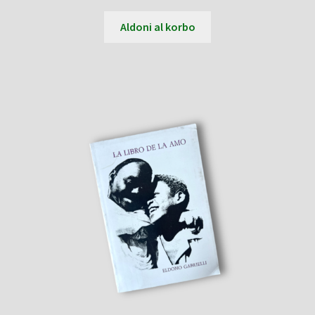
Aldoni al korbo