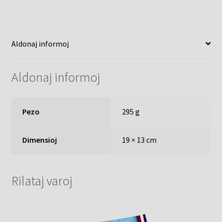
Aldonaj informoj
Aldonaj informoj
Pezo
295 g
Dimensioj
19 × 13 cm
Rilataj varoj