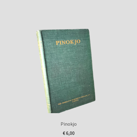
Pinokjo
€
6,00