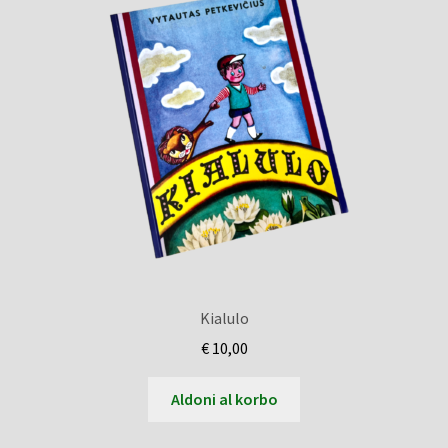
Kialulo
€
10,00
Aldoni al korbo