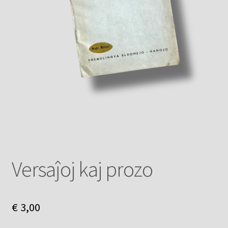
Versaĵoj kaj prozo
€
3,00