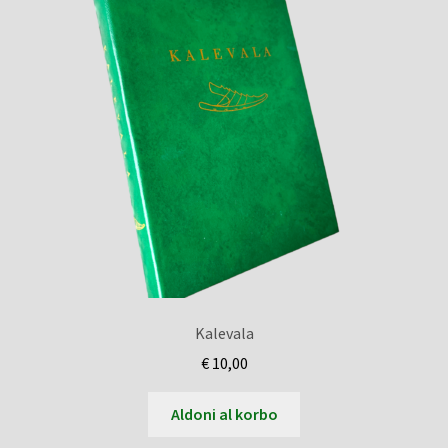
Kalevala
€
10,00
Aldoni al korbo