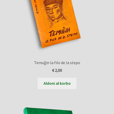
Temuĝin la filo de la stepo
€
2,00
Aldoni al korbo