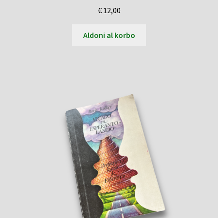
€
12,00
Aldoni al korbo