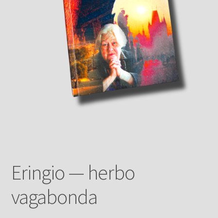
Eringio — herbo
vagabonda