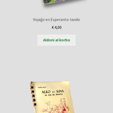
Vojaĝo en Esperanto-lando
€
4,00
Aldoni al korbo