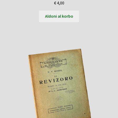
€
4,00
Aldoni al korbo