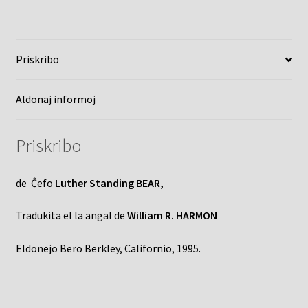
Priskribo
Aldonaj informoj
Priskribo
de Ĉefo
Luther Standing BEAR,
Tradukita el la angal de
William R. HARMON
Eldonejo Bero Berkley, Californio, 1995.