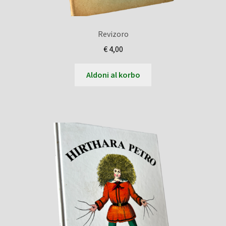
Revizoro
€
4,00
Aldoni al korbo