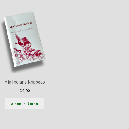
Mia Indiana Knabeco
€
6,00
Aldoni al korbo