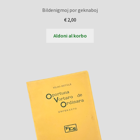
Bildenigmoj por geknaboj
€
2,00
Aldoni al korbo