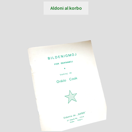
Aldoni al korbo