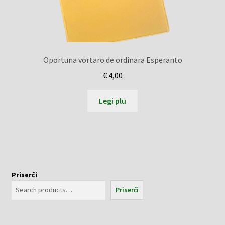
Oportuna vortaro de ordinara Esperanto
€
4,00
Legi plu
Priserĉi
Priserĉi