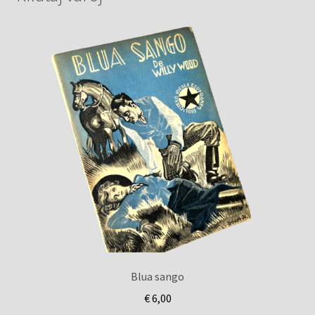
Blua sango
€
6,00