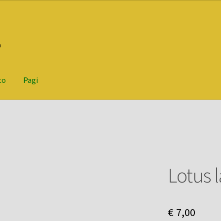
n
to
Pagi
Lotus 
€
7,00