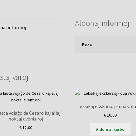
Aldonaj informoj
naj informoj
Pezo
ataj varoj
Leksikaj ekskursoj – dua vo
asta vojaĝo de Cezaro kaj aliaj
€
10,00
noktaj aventuroj
€
12,00
Aldoni al korbo