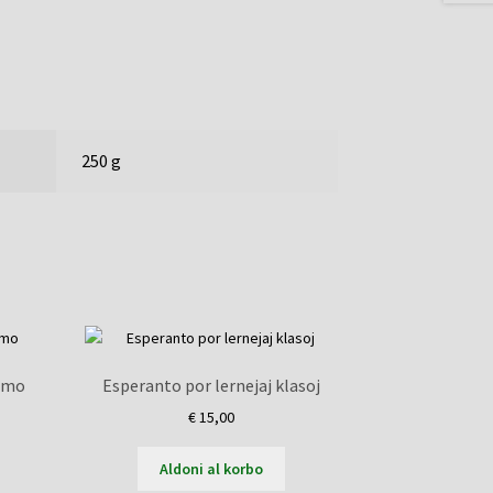
250 g
lumo
Esperanto por lernejaj klasoj
€
15,00
Aldoni al korbo