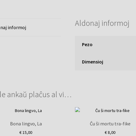
Aldonaj informoj
naj informoj
Pezo
Dimensioj
le ankaŭ plaĉus al vi…
Bona lingvo, La
Ĉu ŝi mortu tra-fike
€
15,00
€
8,00