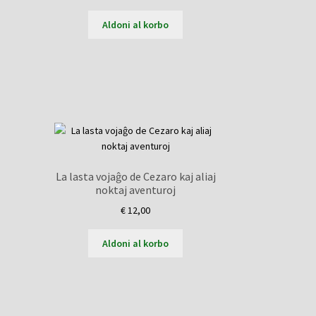
Aldoni al korbo
La lasta vojaĝo de Cezaro kaj aliaj
noktaj aventuroj
€
12,00
Aldoni al korbo