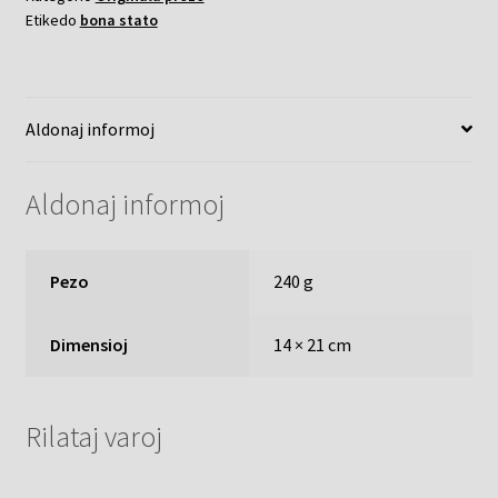
Etikedo
bona stato
Aldonaj informoj
Aldonaj informoj
Pezo
240 g
Dimensioj
14 × 21 cm
Rilataj varoj