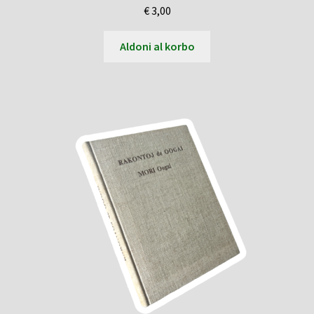
€
3,00
Aldoni al korbo