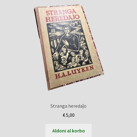
Stranga heredaĵo
€
5,00
Aldoni al korbo