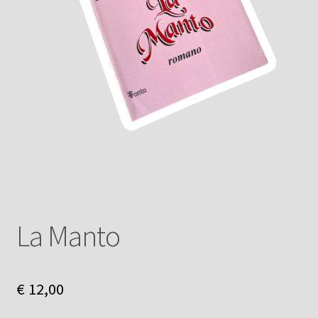
La Manto
€
12,00