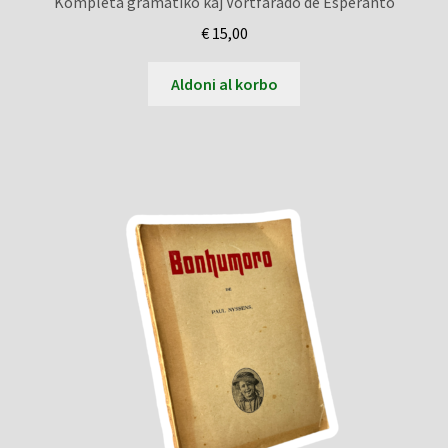
Kompleta gramatiko kaj Vortfarado de Esperanto
€
15,00
Aldoni al korbo