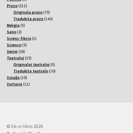
varoj
211
Prozo
211
varoj
73
Originala prozo
73
varoj
142
Tradukita prozo
142
5
varoj
Religio
5
2
varoj
Sano
2
varoj
1
Scienc-fikcio
1
3
varo
Scienco
3
26
varoj
Serioj
26
varoj
15
Teatraĵoj
15
varoj
5
Originalaj teatraĵoj
5
varoj
10
Tradukita teatraĵo
10
10
varoj
Vojaĝo
10
varoj
11
Vortaroj
11
varoj
© Ek-vi-libro 2026