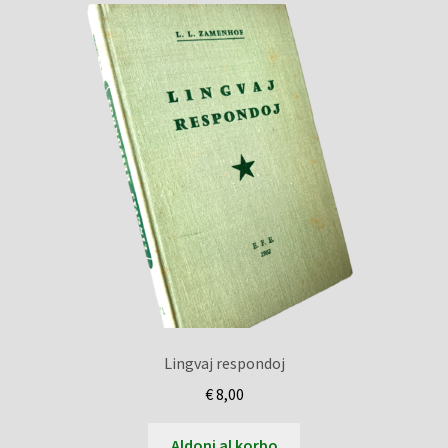
Lingvaj respondoj
€
8,00
Aldoni al korbo