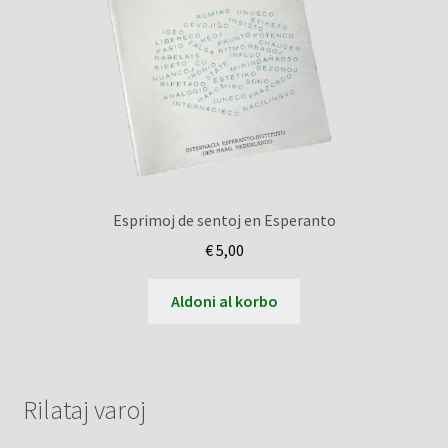
Esprimoj de sentoj en Esperanto
€
5,00
Aldoni al korbo
Rilataj varoj