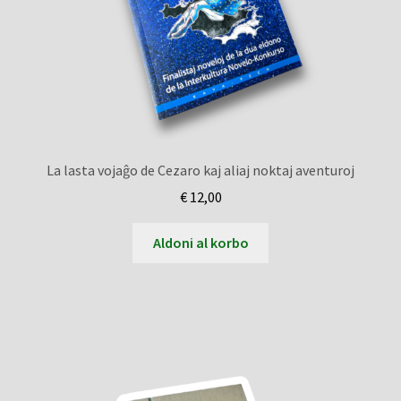
La lasta vojaĝo de Cezaro kaj aliaj noktaj aventuroj
€
12,00
Aldoni al korbo