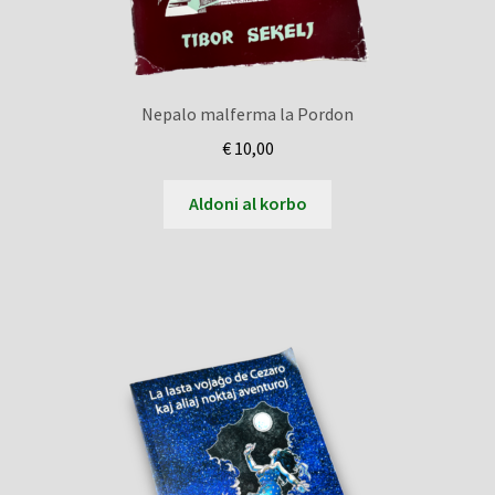
Nepalo malferma la Pordon
€
10,00
Aldoni al korbo