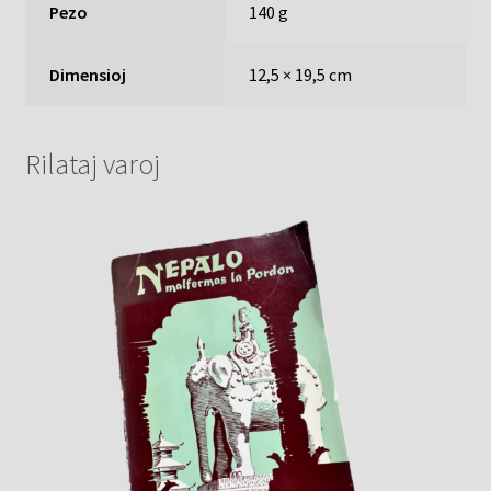
Pezo
140 g
Dimensioj
12,5 × 19,5 cm
Rilataj varoj