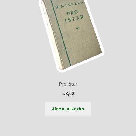
Pro Iŝtar
€
8,00
Aldoni al korbo