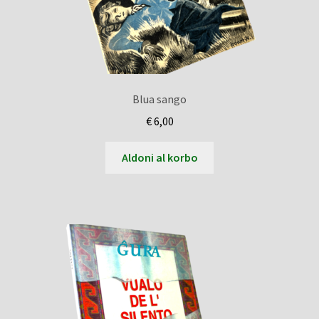
Blua sango
€
6,00
Aldoni al korbo