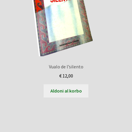
Vualo de l’silento
€
12,00
Aldoni al korbo