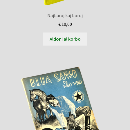
Najbaroj kaj boroj
€
10,00
Aldoni al korbo