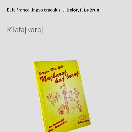
El la franca lingvo tradukis:
J. Delor, P. Le Brun
Rilataj varoj