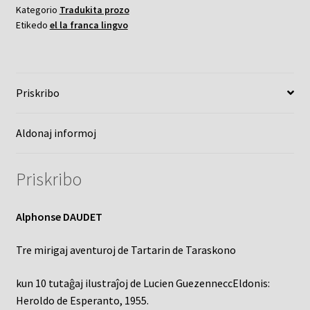
Kategorio
Tradukita prozo
Etikedo
el la franca lingvo
Priskribo
Aldonaj informoj
Priskribo
Alphonse DAUDET
Tre mirigaj aventuroj de Tartarin de Taraskono
kun 10 tutaĝaj ilustraĵoj de Lucien GuezenneccEldonis:
Heroldo de Esperanto, 1955.