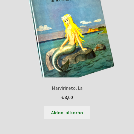
Marvirineto, La
€
8,00
Aldoni al korbo