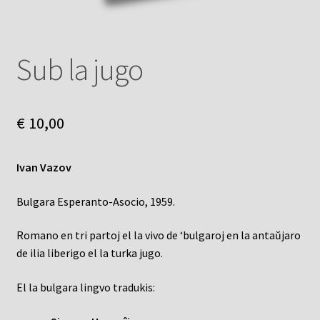
Sub la jugo
€
10,00
Ivan Vazov
Bulgara Esperanto-Asocio, 1959.
Romano en tri partoj el la vivo de ‘bulgaroj en la antaŭjaro
de ilia liberigo el la turka jugo.
El la bulgara lingvo tradukis: