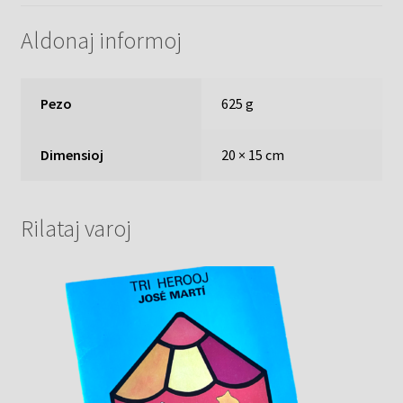
Aldonaj informoj
Pezo
625 g
Dimensioj
20 × 15 cm
Rilataj varoj