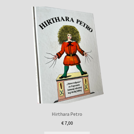
Hirthara Petro
€
7,00