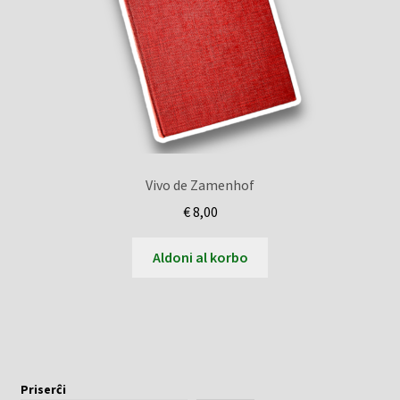
Vivo de Zamenhof
€
8,00
Aldoni al korbo
Priserĉi