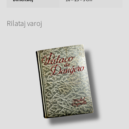
Rilataj varoj