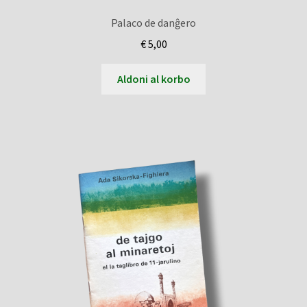
Palaco de danĝero
€
5,00
Aldoni al korbo