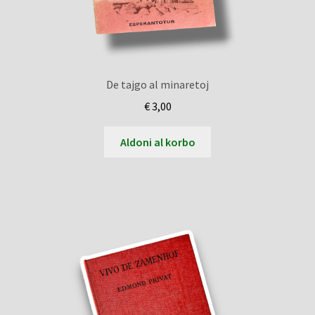
De tajgo al minaretoj
€
3,00
Aldoni al korbo