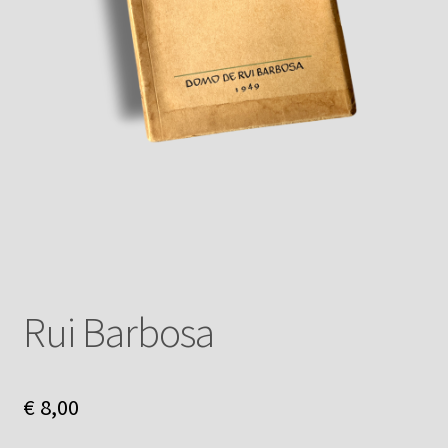
Rui Barbosa
€
8,00