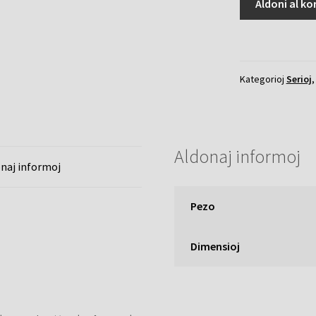
Aldoni al ko
kvanto
Kategorioj
Serioj
Aldonaj informoj
naj informoj
Pezo
Dimensioj