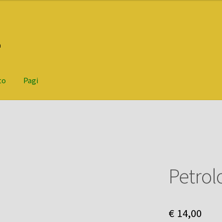
n
to
Pagi
Petrol
€
14,00