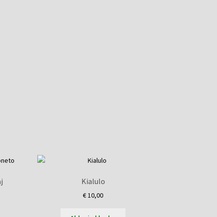
j
Kialulo
€
10,00