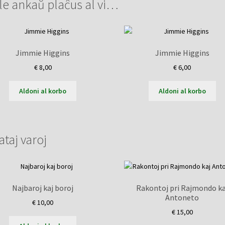
le ankaŭ plaĉus al vi…
Jimmie Higgins
Jimmie Higgins
€
8,00
€
6,00
Aldoni al korbo
Aldoni al korbo
ataj varoj
Najbaroj kaj boroj
Rakontoj pri Rajmondo ka
Antoneto
€
10,00
€
15,00