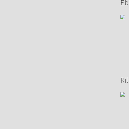
Eb
Ril