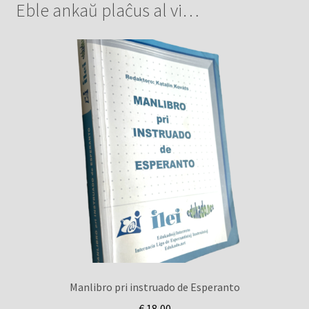
Eble ankaŭ plaĉus al vi…
Manlibro pri instruado de Esperanto
€
18,00