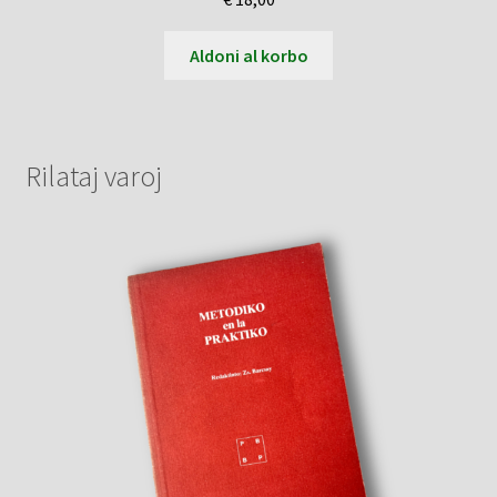
Aldoni al korbo
Rilataj varoj