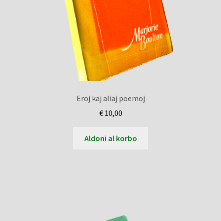
Eroj kaj aliaj poemoj
€
10,00
Aldoni al korbo