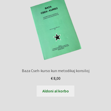
Baza Cseh-kurso kun metodikaj konsiloj
€
8,00
Aldoni al korbo