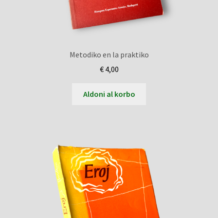
Metodiko en la praktiko
€
4,00
Aldoni al korbo