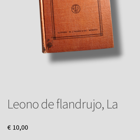
Leono de flandrujo, La
€
10,00