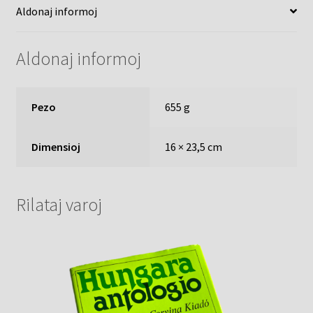
Aldonaj informoj
Aldonaj informoj
Pezo
655 g
Dimensioj
16 × 23,5 cm
Rilataj varoj