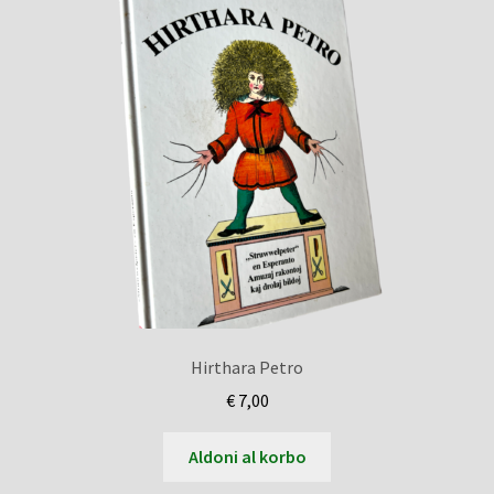
Hirthara Petro
€
7,00
Aldoni al korbo