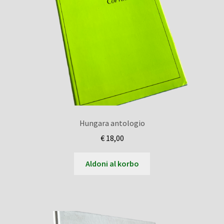
Hungara antologio
€
18,00
Aldoni al korbo