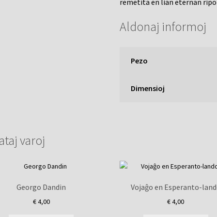
remetita en lian eternan ripo
Aldonaj informoj
Pezo
Dimensioj
ataj varoj
Georgo Dandin
Vojaĝo en Esperanto-lan
€
4,00
€
4,00