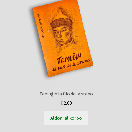
Temuĝin la filo de la stepo
€
2,00
Aldoni al korbo