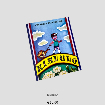
Kialulo
€
10,00