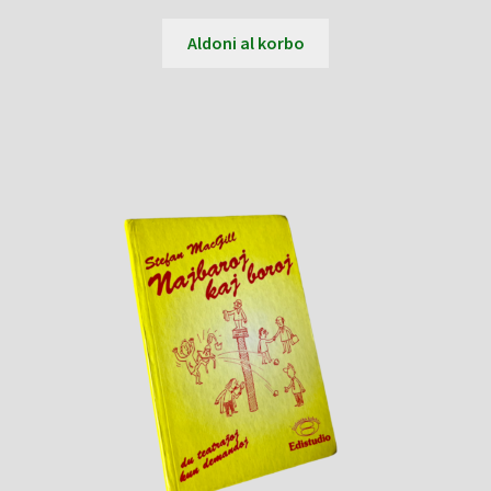
Aldoni al korbo