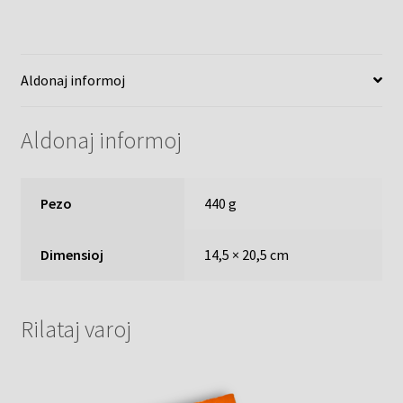
Aldonaj informoj
Aldonaj informoj
Pezo
440 g
Dimensioj
14,5 × 20,5 cm
Rilataj varoj