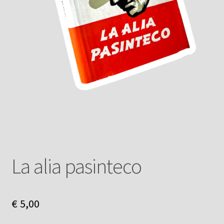
La alia pasinteco
€
5,00