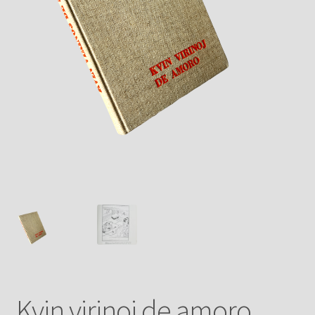
Kvin virinoj de amoro