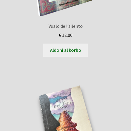
Vualo de l’silento
€
12,00
Aldoni al korbo