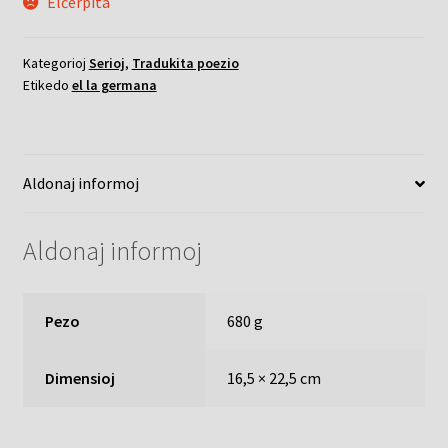
Elĉerpita
Kategorioj
Serioj
,
Tradukita poezio
Etikedo
el la germana
Aldonaj informoj
Aldonaj informoj
Pezo
680 g
Dimensioj
16,5 × 22,5 cm