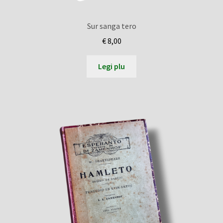
Sur sanga tero
€
8,00
Legi plu