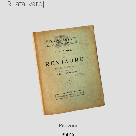
Rilataj varoj
Revizoro
€
4,00