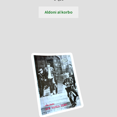
Aldoni al korbo