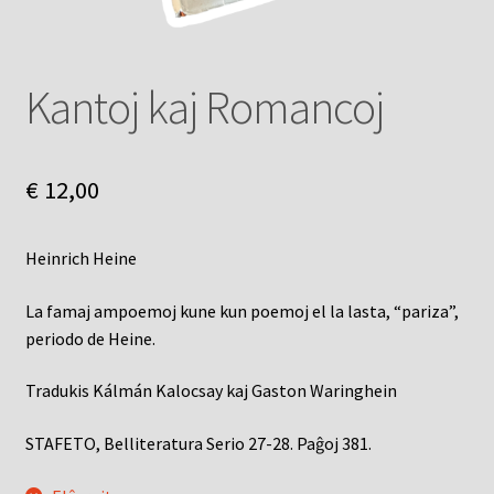
Kantoj kaj Romancoj
€
12,00
Heinrich Heine
La famaj ampoemoj kune kun poemoj el la lasta, “pariza”,
periodo de Heine.
Tradukis Kálmán Kalocsay kaj Gaston Waringhein
STAFETO, Belliteratura Serio 27-28. Paĝoj 381.