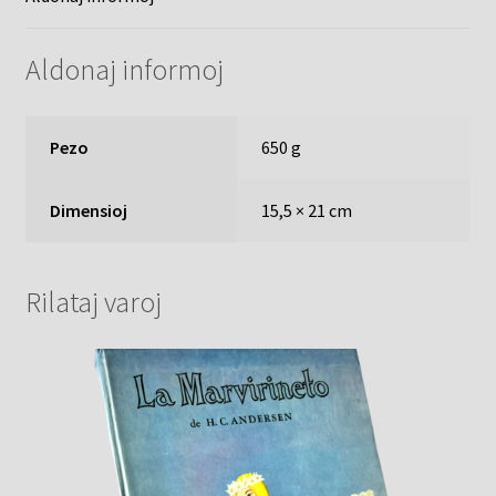
Aldonaj informoj
Pezo
650 g
Dimensioj
15,5 × 21 cm
Rilataj varoj