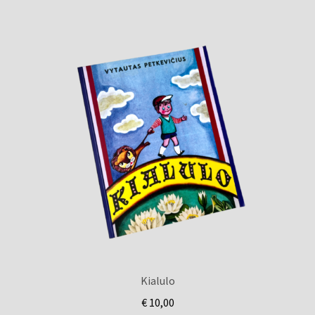
Kialulo
€
10,00