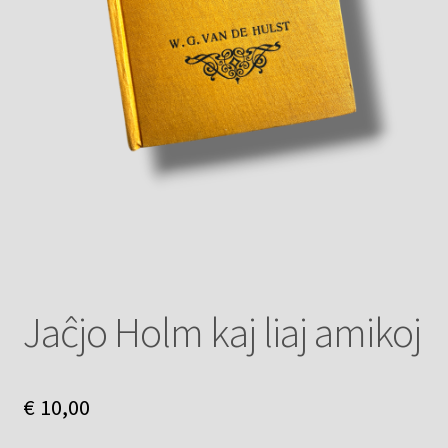
Jaĉjo Holm kaj liaj amikoj
€
10,00