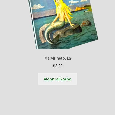
Marvirineto, La
€
8,00
Aldoni al korbo