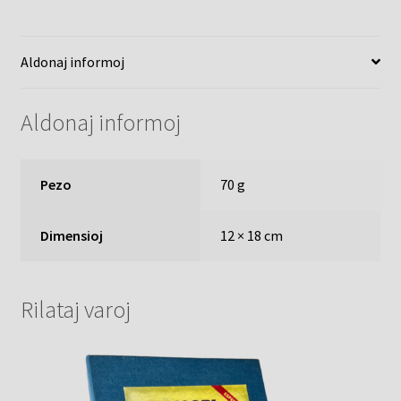
Aldonaj informoj
Aldonaj informoj
Pezo
70 g
Dimensioj
12 × 18 cm
Rilataj varoj