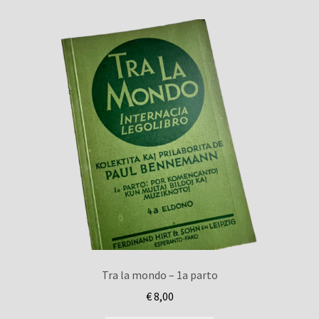
Tra la mondo – 1a parto
€
8,00