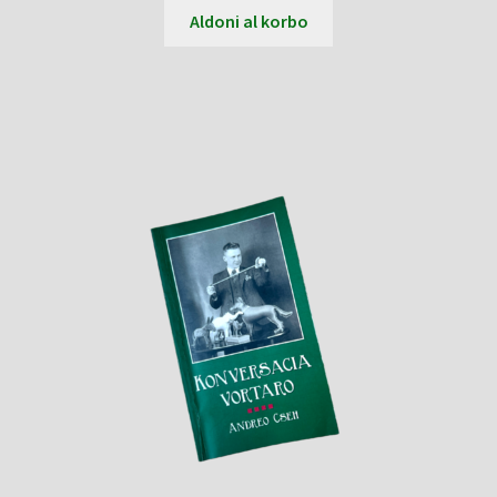
Aldoni al korbo