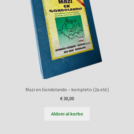
Mazi en Gondolando – kompleto (2a eld.)
€
30,00
Aldoni al korbo