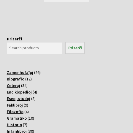
Priserĉi
Priserĉi
26
Zamenhofaĵoj
26
12
varoj
Biografio
12
34
varoj
Ceteraj
34
varoj
4
Enciklopedioj
4
8
varoj
Eseoj-studoj
8
9
varoj
Faklibroj
9
varoj
4
Filozofio
4
varoj
10
Gramatiko
10
7
varoj
Historio
7
varoj
30
Infanlibroj
30