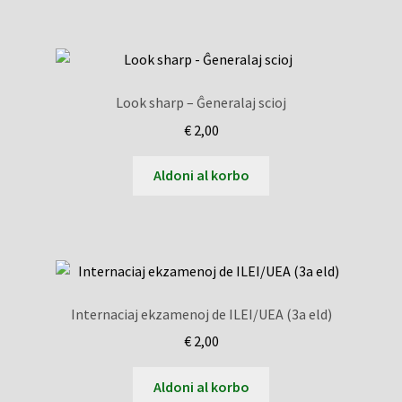
Look sharp – Ĝeneralaj scioj
€
2,00
Aldoni al korbo
Internaciaj ekzamenoj de ILEI/UEA (3a eld)
€
2,00
Aldoni al korbo