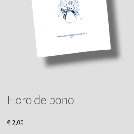
Floro de bono
€
2,00