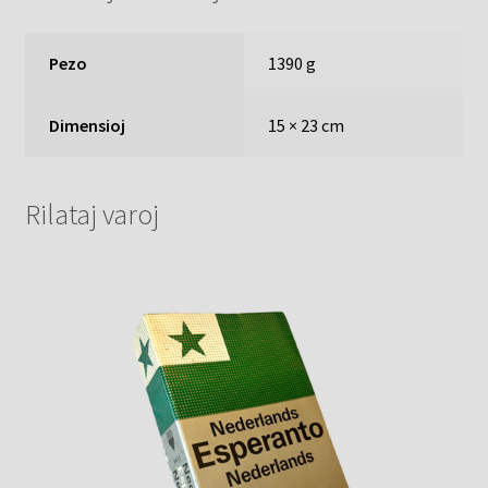
Pezo
1390 g
Dimensioj
15 × 23 cm
Rilataj varoj