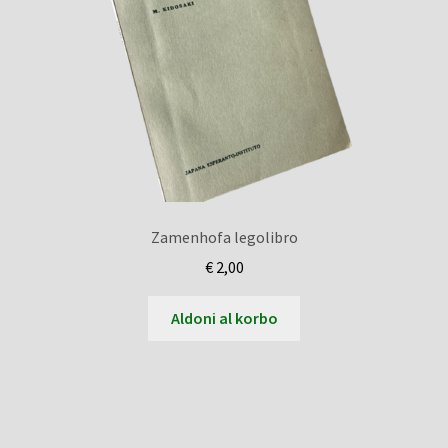
Zamenhofa legolibro
€
2,00
Aldoni al korbo