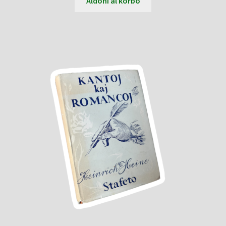
Aldoni al korbo