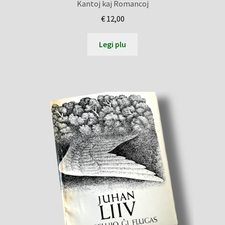
Kantoj kaj Romancoj
€
12,00
Legi plu