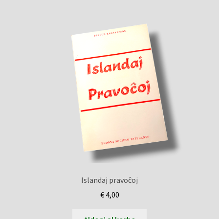
Islandaj pravoĉoj
€
4,00