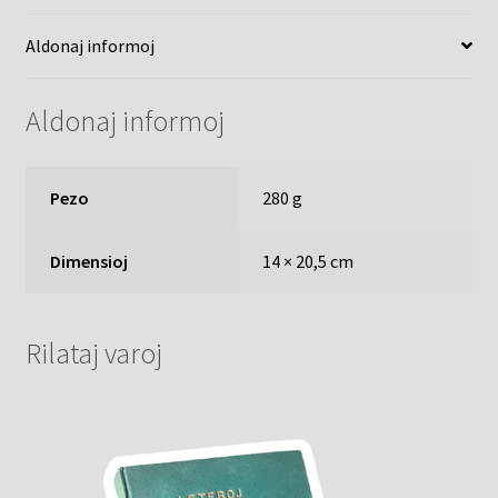
Aldonaj informoj
Aldonaj informoj
Pezo
280 g
Dimensioj
14 × 20,5 cm
Rilataj varoj