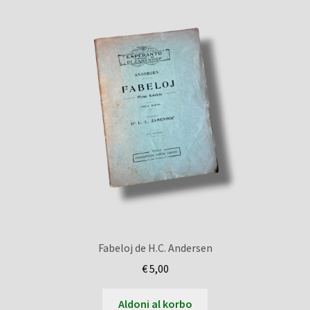
Fabeloj de H.C. Andersen
€
5,00
Aldoni al korbo