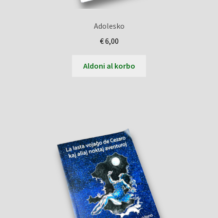
Adolesko
€
6,00
Aldoni al korbo