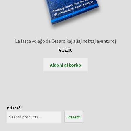
La lasta vojaĝo de Cezaro kaj aliaj noktaj aventuroj
€
12,00
Aldoni al korbo
Priserĉi
Priserĉi