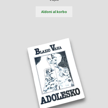
Aldoni al korbo