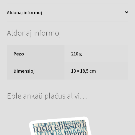
Aldonaj informoj
Aldonaj informoj
Pezo
210 g
Dimensioj
13 × 18,5 cm
Eble ankaŭ plaĉus al vi…