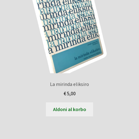
La mirinda eliksiro
€
5,00
Aldoni al korbo