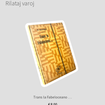
Rilataj varoj
Trans la Fabeloceano …
€
8,00