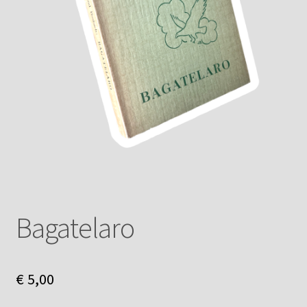
Bagatelaro
€
5,00