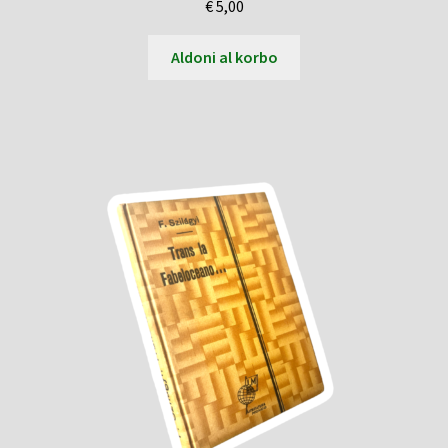
€
5,00
Aldoni al korbo