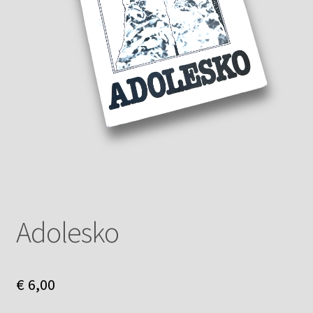
Adolesko
€
6,00