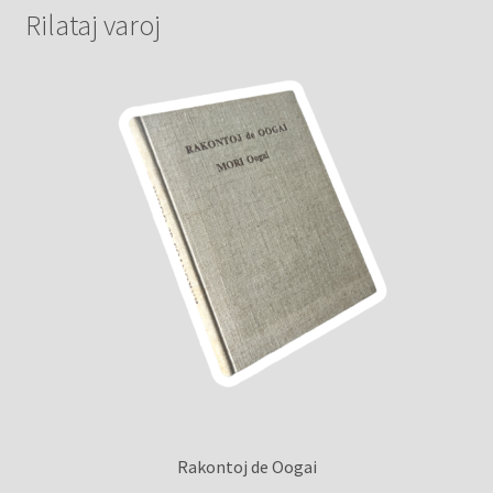
Rilataj varoj
Rakontoj de Oogai