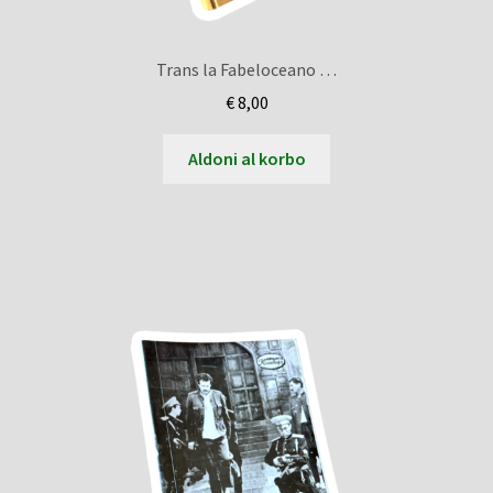
Trans la Fabeloceano …
€
8,00
Aldoni al korbo