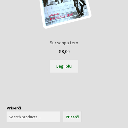
Sur sanga tero
€
8,00
Legi plu
Priserĉi
Priserĉi