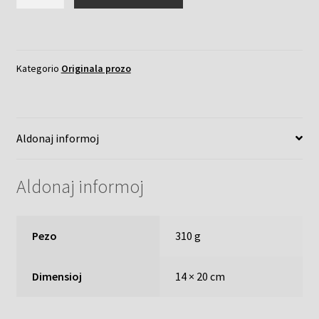
kvanto
Kategorio
Originala prozo
Aldonaj informoj
Aldonaj informoj
Pezo
310 g
Dimensioj
14 × 20 cm