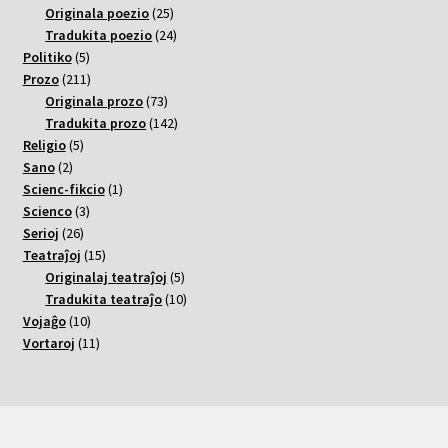
varoj
25
Originala poezio
25
varoj
24
Tradukita poezio
24
5
varoj
Politiko
5
varoj
211
Prozo
211
varoj
73
Originala prozo
73
varoj
142
Tradukita prozo
142
5
varoj
Religio
5
2
varoj
Sano
2
varoj
1
Scienc-fikcio
1
3
varo
Scienco
3
26
varoj
Serioj
26
varoj
15
Teatraĵoj
15
varoj
5
Originalaj teatraĵoj
5
varoj
10
Tradukita teatraĵo
10
10
varoj
Vojaĝo
10
varoj
11
Vortaroj
11
varoj