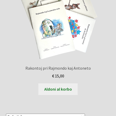
Rakontoj pri Rajmondo kaj Antoneto
€
15,00
Aldoni al korbo