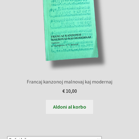
Francaj kanzonoj malnovaj kaj modernaj
€
10,00
Aldoni al korbo