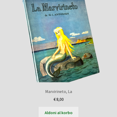
Marvirineto, La
€
8,00
Aldoni al korbo