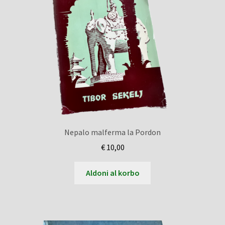
Nepalo malferma la Pordon
€
10,00
Aldoni al korbo