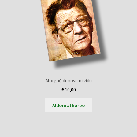
Morgaŭ denove ni vidu
€
10,00
Aldoni al korbo