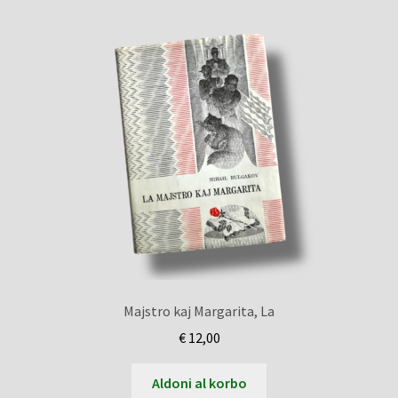
Majstro kaj Margarita, La
€
12,00
Aldoni al korbo