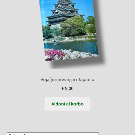
Vojaĝimpresoj pri Japanio
€
5,00
Aldoni al korbo