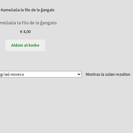
meŭaŭa la filo de la ĝangalo
€
4,00
Aldoni al korbo
Montras la solan rezulton