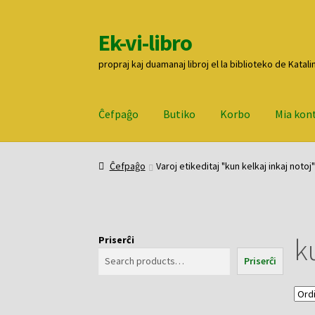
Ek-vi-libro
Pretersalti
Iri
al
rekte
propraj kaj duamanaj libroj el la biblioteko de Katali
navigado
al
la
enhavo
Ĉefpaĝo
Butiko
Korbo
Mia kon
Ĉefpaĝo
Butiko
Korbo
Mia konto
Pagi
Ĉefpaĝo
Varoj etikeditaj "kun kelkaj inkaj notoj"
ku
Priserĉi
Priserĉi