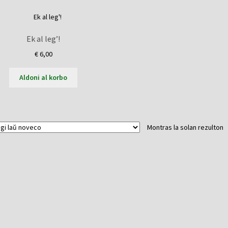
Ek al leg’!
€
6,00
Aldoni al korbo
Montras la solan rezulton